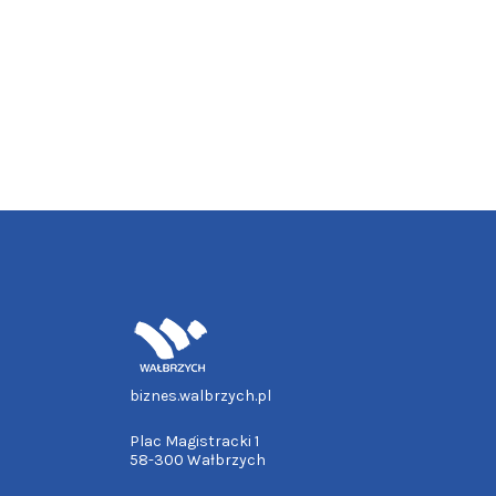
biznes.walbrzych.pl
Plac Magistracki 1
58-300 Wałbrzych