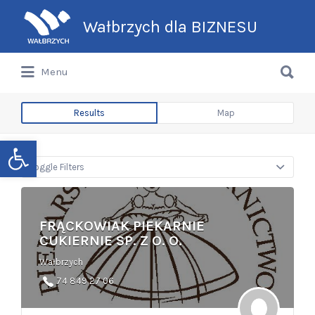
Search
Wałbrzych dla BIZNESU
for:
Search
Menu
for:
Wałbrzych dla BIZNESU
Results
Map
Open toolbar
Toggle Filters
FRĄCKOWIAK PIEKARNIE
CUKIERNIE SP. Z O. O.
Wałbrzych
74 849 27 06