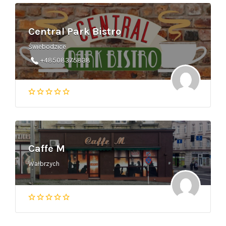
Central Park Bistro
Świebodzice
+48508375838
Caffe M
Wałbrzych