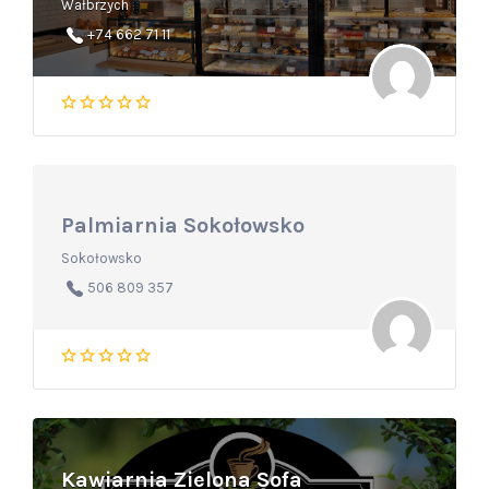
Wałbrzych
+74 662 71 11
Palmiarnia Sokołowsko
Sokołowsko
506 809 357
Kawiarnia Zielona Sofa